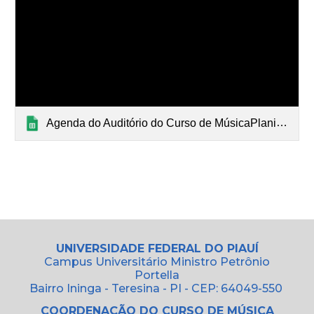
Agenda do Auditório do Curso de MúsicaPlanilha sem título
UNIVERSIDADE FEDERAL DO PIAUÍ
Campus Universitário Ministro Petrônio
Portella
Bairro Ininga - Teresina - PI - CEP: 64049-550
COORDENAÇÃO DO CURSO DE MÚSICA