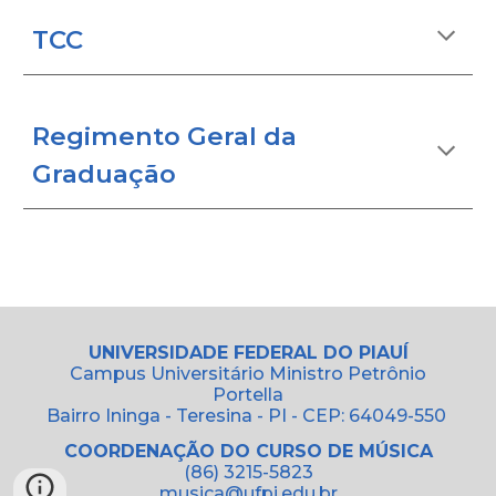
TCC
Regimento Geral da
Graduação
UNIVERSIDADE FEDERAL DO PIAUÍ
Campus Universitário Ministro Petrônio
Portella
Bairro Ininga - Teresina - PI - CEP: 64049-550
COORDENAÇÃO DO CURSO DE MÚSICA
(86) 3215-5823
musica@ufpi.edu.br